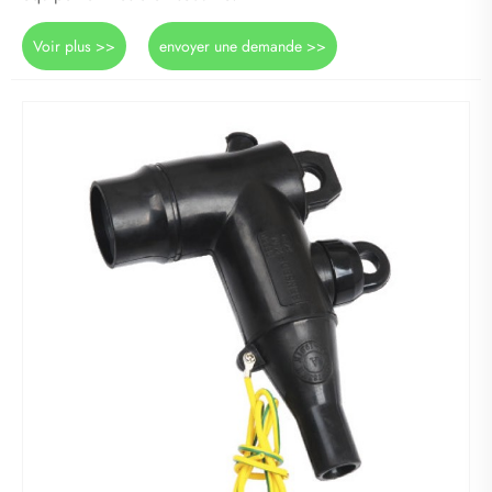
Voir plus >>
envoyer une demande >>