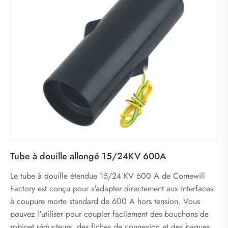
Tube à douille allongé 15/24KV 600A
Le tube à douille étendue 15/24 KV 600 A de Comewill
Factory est conçu pour s'adapter directement aux interfaces
à coupure morte standard de 600 A hors tension. Vous
pouvez l'utiliser pour coupler facilement des bouchons de
robinet réducteurs, des fiches de connexion et des bagues