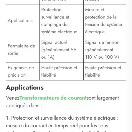
Protection,
Mesure et
surveillance et
protection de la
Applications
comptage du
tension du système
système électrique
électrique
Signal actuel
Signal de tension
Formulaire de
(généralement 5A
(généralement
sortie
ou 1A)
110 V ou 100 V)
Exigences de
Haute précision et
Haute précision et
précision
fiabilité
fiabilité
Applications
Venez
Transformateurs de courant
sont largement
appliqués dans :
1. Protection et surveillance du système électrique :
mesure du courant en temps réel pour les sous-