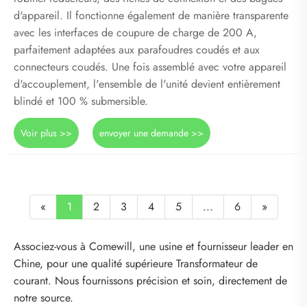
d'appareil. Il fonctionne également de manière transparente
avec les interfaces de coupure de charge de 200 A,
parfaitement adaptées aux parafoudres coudés et aux
connecteurs coudés. Une fois assemblé avec votre appareil
d'accouplement, l'ensemble de l'unité devient entièrement
blindé et 100 % submersible.
Voir plus >>
envoyer une demande >>
«
1
2
3
4
5
...
6
»
Associez-vous à Comewill, une usine et fournisseur leader en
Chine, pour une qualité supérieure Transformateur de
courant. Nous fournissons précision et soin, directement de
notre source.