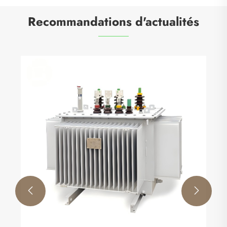
Recommandations d'actualités
Pourquoi le transformateur de courant est-il un
composant essentiel des systèmes électriques
modernes
Voir plus >>

