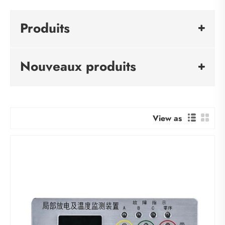
Produits
Nouveaux produits
View as