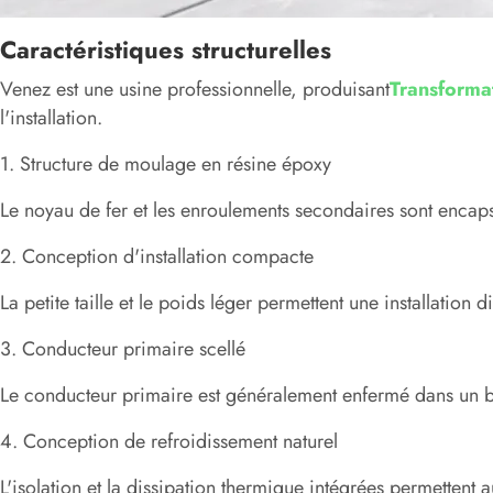
Caractéristiques structurelles
Venez est une usine professionnelle, produisant
Transforma
l'installation.
1. Structure de moulage en résine époxy
Le noyau de fer et les enroulements secondaires sont encaps
2. Conception d'installation compacte
La petite taille et le poids léger permettent une installation
3. Conducteur primaire scellé
Le conducteur primaire est généralement enfermé dans un boît
4. Conception de refroidissement naturel
L'isolation et la dissipation thermique intégrées permetten