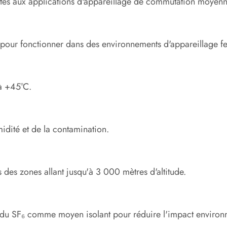
ptés aux applications d'appareillage de commutation moyenn
pour fonctionner dans des environnements d'appareillage fer
à +45°C.
umidité et de la contamination.
des zones allant jusqu'à 3 000 mètres d'altitude.
ieu du SF₆ comme moyen isolant pour réduire l'impact environ