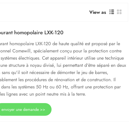
View as
ourant homopolaire LXK-120
urant homopolaire LXK-120 de haute qualité est proposé par le
sionnel Comewill, spécialement conçu pour la protection contre
s systèmes électriques. Cet appareil intérieur utilise une technique
une structure à noyau divisé, lui permettant d'être séparé en deux
on sans qu'il soit nécessaire de démonter le jeu de barres,
rablement les procédures de rénovation et de construction. Il
on dans les systèmes 50 Hz ou 60 Hz, offrant une protection par
es lignes avec un point neutre mis à la terre.
envoyer une demande >>