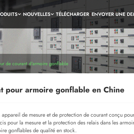
ODUITS
NOUVELLES
TÉLÉCHARGER
ENVOYER UNE D
ur de courant d'armoire gonflable
t pour armoire gonflable en Chine
n appareil de mesure et de protection de courant conçu pour 
récis pour la mesure et la protection des relais dans les ar
ire gonflables de qualité en stock.