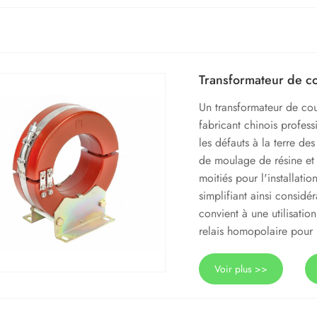
Transformateur de c
Un transformateur de co
fabricant chinois profes
les défauts à la terre de
de moulage de résine et 
moitiés pour l'installati
simplifiant ainsi considé
convient à une utilisati
relais homopolaire pour l
Voir plus >>