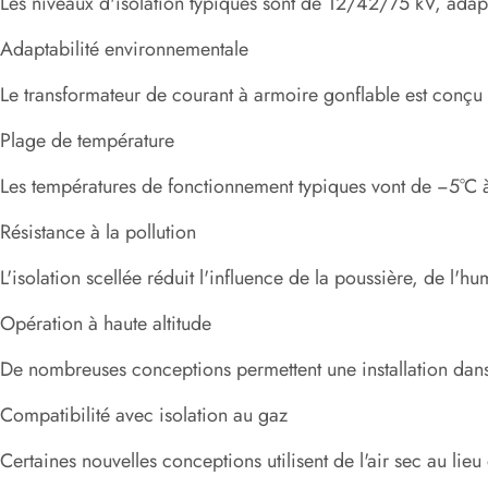
Les niveaux d'isolation typiques sont de 12/42/75 kV, ada
Adaptabilité environnementale
Le transformateur de courant à armoire gonflable est conçu 
Plage de température
Les températures de fonctionnement typiques vont de −5°C 
Résistance à la pollution
L'isolation scellée réduit l'influence de la poussière, de l'h
Opération à haute altitude
De nombreuses conceptions permettent une installation dans 
Compatibilité avec isolation au gaz
Certaines nouvelles conceptions utilisent de l'air sec au l