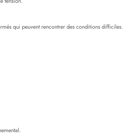
e tension.
més qui peuvent rencontrer des conditions difficiles.
nemental.