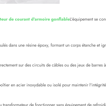
teur de courant d'armoire gonflable
L'équipement se conce
ulés dans une résine époxy, formant un corps étanche et ign
 directement sur des circuits de câbles ou des jeux de barres à
ier en acier inoxydable ou isolé pour maintenir l'intégrité 
t au transformateur de fonctionner sans équipement de refroi