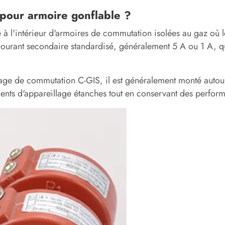
 pour armoire gonflable ?
 à l'intérieur d'armoires de commutation isolées au gaz où le
 courant secondaire standardisé, généralement 5 A ou 1 A, qui
llage de commutation C-GIS, il est généralement monté autour
ents d'appareillage étanches tout en conservant des performa