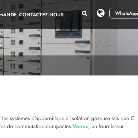
WhatsApp
EMANDE
CONTACTEZ-NOUS
les systèmes d'appareillage à isolation gazeuse tels que C-
moires de commutation compactes.
Venez
, un fournisseur