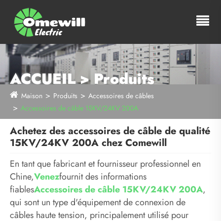
ACCUEIL > Produits
Maison
Produits
Accessoires de câbles
Accessoires de câble 15KV/24KV 200A
Achetez des accessoires de câble de qualité
15KV/24KV 200A chez Comewill
En tant que fabricant et fournisseur professionnel en
Chine,
Venez
fournit des informations
fiables
Accessoires de câble 15KV/24KV 200A
,
qui sont un type d'équipement de connexion de
câbles haute tension, principalement utilisé pour