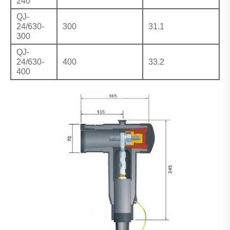
240
QJ-
24/630-
300
31.1
300
QJ-
24/630-
400
33.2
400