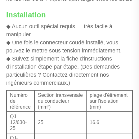
Installation
◆ Aucun outil spécial requis — très facile à
manipuler.
◆ Une fois le connecteur coudé installé, vous
pouvez le mettre sous tension immédiatement.
◆ Suivez simplement la fiche d'instructions
d'installation étape par étape. (Des demandes
particulières ? Contactez directement nos
ingénieurs commerciaux.)
Numéro
Section transversale
plage d'étirement
de
du conducteur
sur l'isolation
référence
(mm²)
(mm)
QJ-
12/630-
25
16.6
25
QJ-