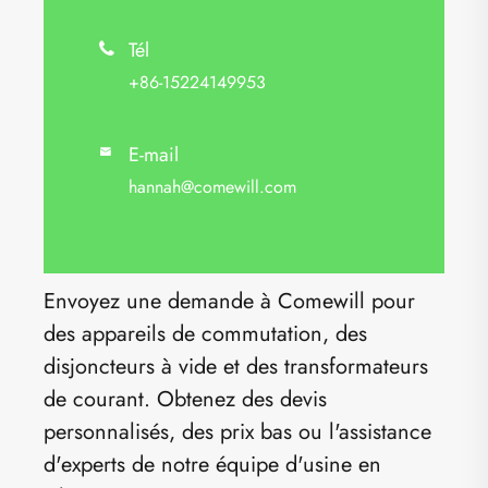
Tél

+86-15224149953
E-mail

hannah@comewill.com
Envoyez une demande à Comewill pour
des appareils de commutation, des
disjoncteurs à vide et des transformateurs
de courant. Obtenez des devis
personnalisés, des prix bas ou l'assistance
d'experts de notre équipe d'usine en