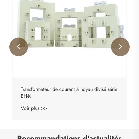


Transformateur de courant à noyau divisé série
BH-K
Voir plus >>
Recommandations d'actualités