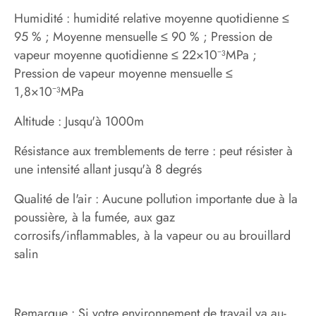
Humidité : humidité relative moyenne quotidienne ≤
95 % ; Moyenne mensuelle ≤ 90 % ; Pression de
vapeur moyenne quotidienne ≤ 22×10⁻³MPa ;
Pression de vapeur moyenne mensuelle ≤
1,8×10⁻³MPa
Altitude : Jusqu'à 1000m
Résistance aux tremblements de terre : peut résister à
une intensité allant jusqu'à 8 degrés
Qualité de l'air : Aucune pollution importante due à la
poussière, à la fumée, aux gaz
corrosifs/inflammables, à la vapeur ou au brouillard
salin
Remarque : Si votre environnement de travail va au-