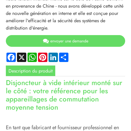
en provenance de Chine - nous avons développé cette unité
de nouvelle génération en interne et elle est conçue pour
améliorer l'efficacité et la sécurité des systèmes de
distribution d'énergie.
envoyer une demande
Facebook
X
WhatsApp
Pinterest
LinkedIn
Share
Description du produit
Disjoncteur à vide intérieur monté sur
le côté : votre référence pour les
appareillages de commutation
moyenne tension
En tant que fabricant et fournisseur professionnel en