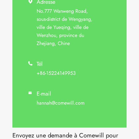
Adresse

No.777 Wanweng Road,
sous-district de Wengyang,
ville de Yueqing, ville de
Wenzhou, province du
Zhejiang, Chine
Tél

+86-15224149953
E-mail

hannah@comewill.com
Envoyez une demande à Comewill pour