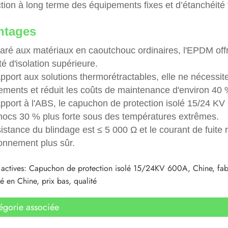
tion à long terme des équipements fixes et d’étanchéité 
ntages
ré aux matériaux en caoutchouc ordinaires, l'EPDM offre
ité d'isolation supérieure.
apport aux solutions thermorétractables, elle ne nécess
ements et réduit les coûts de maintenance d'environ 40 
pport à l'ABS, le capuchon de protection isolé 15/24 KV 6
hocs 30 % plus forte sous des températures extrêmes.
istance du blindage est ≤ 5 000 Ω et le courant de fuite
ionnement plus sûr.
 actives: Capuchon de protection isolé 15/24KV 600A, Chine, fabric
é en Chine, prix bas, qualité
égorie associée