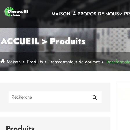
MAISON
À PROPOS DE NOUS
PR
ACCUEIL > Produits
Maison
Produits
Transformateur de courant
Transformate
Produits