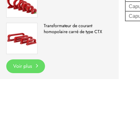
Capu
Capu
Transformateur de courant
homopolaire carré de type CTX
Voir plus