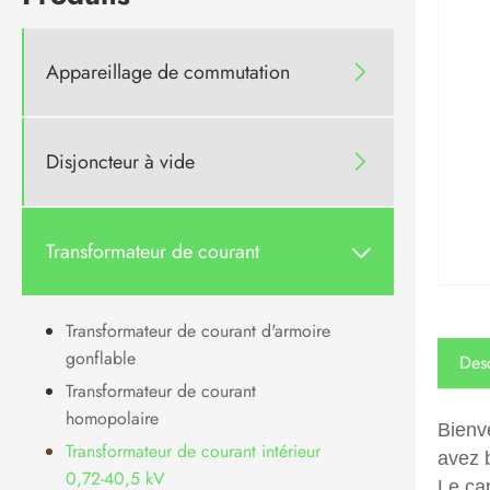
Appareillage de commutation

Disjoncteur à vide

Transformateur de courant

Transformateur de courant d'armoire
gonflable
Desc
Transformateur de courant
homopolaire
Bienv
Transformateur de courant intérieur
avez 
0,72-40,5 kV
Le ca