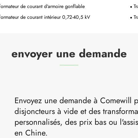
formateur de courant d'armoire gonflable
T
formateur de courant intérieur 0,72-40,5 kV
T
envoyer une demande
Envoyez une demande à Comewill po
disjoncteurs à vide et des transform
personnalisés, des prix bas ou l'ass
en Chine.