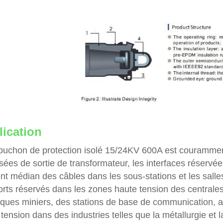
ication
puchon de protection isolé 15/24KV 600A est couramment 
sées de sortie de transformateur, les interfaces réservée
nt médian des câbles dans les sous-stations et les salles
orts réservés dans les zones haute tension des centrale
riques miniers, des stations de base de communication, 
tension dans des industries telles que la métallurgie et 