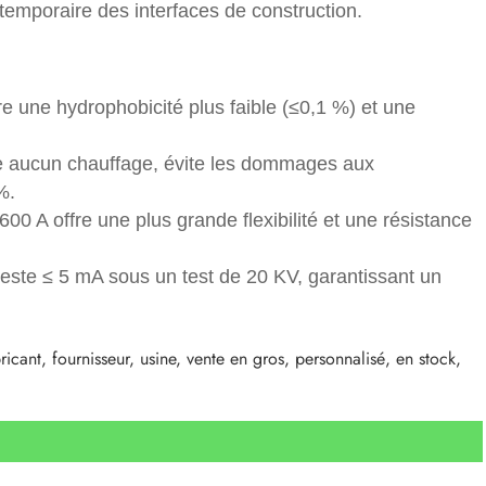
temporaire des interfaces de construction.
 une hydrophobicité plus faible (≤0,1 %) et une
ite aucun chauffage, évite les dommages aux
%.
00 A offre une plus grande flexibilité et une résistance
 reste ≤ 5 mA sous un test de 20 KV, garantissant un
ant, fournisseur, usine, vente en gros, personnalisé, en stock,