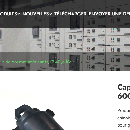
ODUITS
NOUVELLES
TÉLÉCHARGER
ENVOYER UNE D
ur de courant intérieur 0,72-40,5 kV
Cap
60
Produi
chinoi
pour g