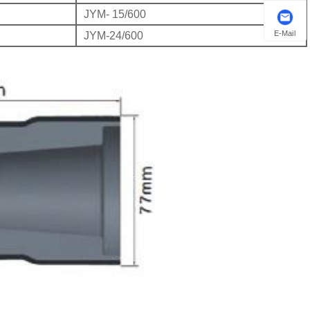
JYM- 15/600
E-Mail
JYM-24/600