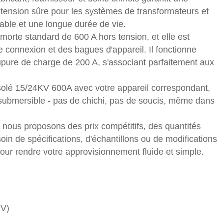
e tension sûre pour les systèmes de transformateurs et
ble et une longue durée de vie.
morte standard de 600 A hors tension, et elle est
 connexion et des bagues d'appareil. Il fonctionne
pure de charge de 200 A, s'associant parfaitement aux
solé 15/24KV 600A avec votre appareil correspondant,
t submersible - pas de chichi, pas de soucis, même dans
 nous proposons des prix compétitifs, des quantités
n de spécifications, d'échantillons ou de modifications
our rendre votre approvisionnement fluide et simple.
KV)