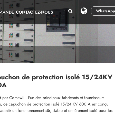
WhatsApp
EMANDE
CONTACTEZ-NOUS
uchon de protection isolé 15/24KV
0A
t par Comewill, l'un des principaux fabricants et fournisseurs
s, ce capuchon de protection isolé 15/24 KV 600 A est conçu
arantir un fonctionnement sûr, stable et entièrement isolé pour les