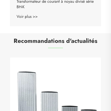
Transformateur de courant à noyau divisé série
BH-K
Voir plus >>
Recommandations d'actualités
Qu'est-ce qu'un appareillage b
pourquoi est-il essentiel pour la
d'énergie moderne ?
Voir plus >>