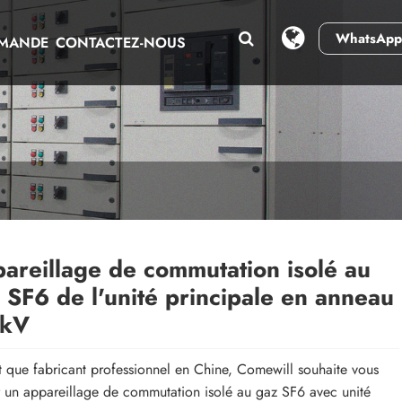
WhatsApp
EMANDE
CONTACTEZ-NOUS
areillage de commutation isolé au
 SF6 de l'unité principale en anneau
 kV
t que fabricant professionnel en Chine, Comewill souhaite vous
r un appareillage de commutation isolé au gaz SF6 avec unité