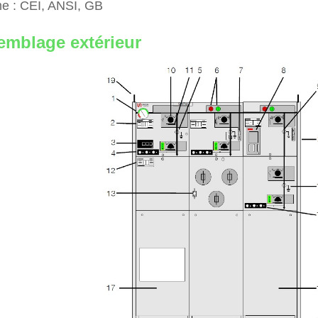
e : CEI, ANSI, GB
emblage extérieur