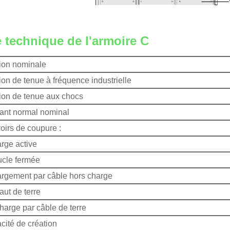
 technique de l'armoire C
ion nominale
on de tenue à fréquence industrielle
ion de tenue aux chocs
ant normal nominal
oirs de coupure :
rge active
ucle fermée
argement par câble hors charge
aut de terre
harge par câble de terre
cité de création