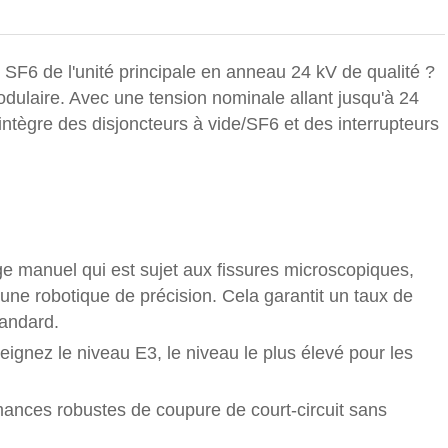
SF6 de l'unité principale en anneau 24 kV de qualité ?
ulaire. Avec une tension nominale allant jusqu'à 24
 intègre des disjoncteurs à vide/SF6 et des interrupteurs
e manuel qui est sujet aux fissures microscopiques,
’une robotique de précision. Cela garantit un taux de
tandard.
ignez le niveau E3, le niveau le plus élevé pour les
rmances robustes de coupure de court-circuit sans