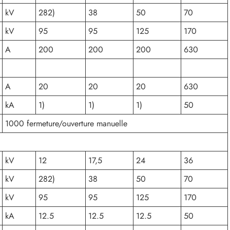
kV
282)
38
50
70
kV
95
95
125
170
A
200
200
200
630
A
20
20
20
630
kA
1)
1)
1)
50
1000 fermeture/ouverture manuelle
kV
12
17,5
24
36
kV
282)
38
50
70
kV
95
95
125
170
kA
12.5
12.5
12.5
50