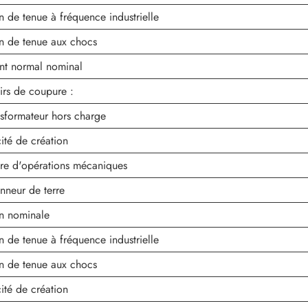
n de tenue à fréquence industrielle
on de tenue aux chocs
nt normal nominal
irs de coupure :
sformateur hors charge
ité de création
e d'opérations mécaniques
nneur de terre
on nominale
n de tenue à fréquence industrielle
on de tenue aux chocs
ité de création