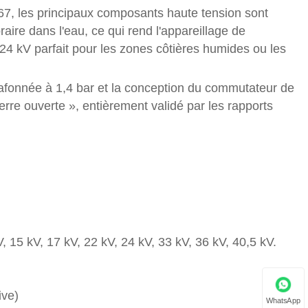
67, les principaux composants haute tension sont
aire dans l'eau, ce qui rend l'appareillage de
24 kV parfait pour les zones côtières humides ou les
plafonnée à 1,4 bar et la conception du commutateur de
erre ouverte », entièrement validé par les rapports
, 15 kV, 17 kV, 22 kV, 24 kV, 33 kV, 36 kV, 40,5 kV.
ive)
WhatsApp