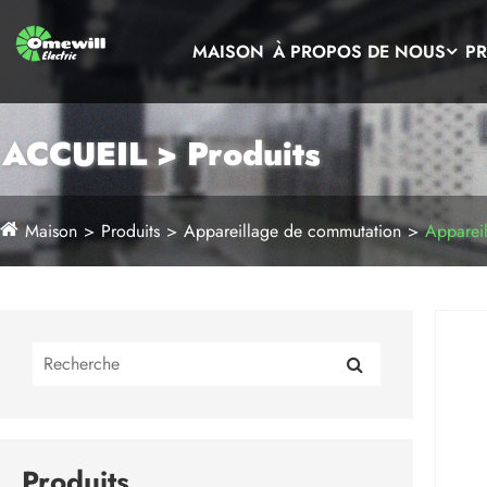
MAISON
À PROPOS DE NOUS
PR
ACCUEIL > Produits
Maison
Produits
Appareillage de commutation
Appareil
Produits