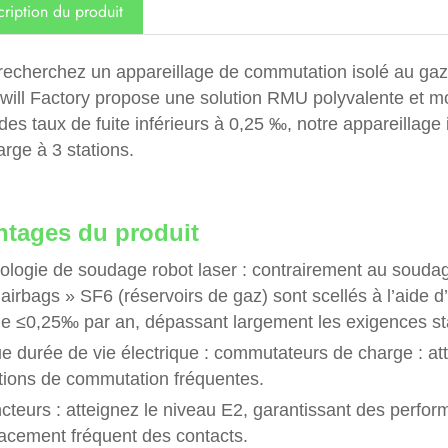
ription du produit
recherchez un appareillage de commutation isolé au gaz 
ill Factory propose une solution RMU polyvalente et mod
des taux de fuite inférieurs à 0,25 ‰, notre appareillage
rge à 3 stations.
ntages du produit
ologie de soudage robot laser : contrairement au soudag
airbags » SF6 (réservoirs de gaz) sont scellés à l’aide d
 de ≤0,25‰ par an, dépassant largement les exigences s
 durée de vie électrique : commutateurs de charge : atte
tions de commutation fréquentes.
ncteurs : atteignez le niveau E2, garantissant des perfo
acement fréquent des contacts.