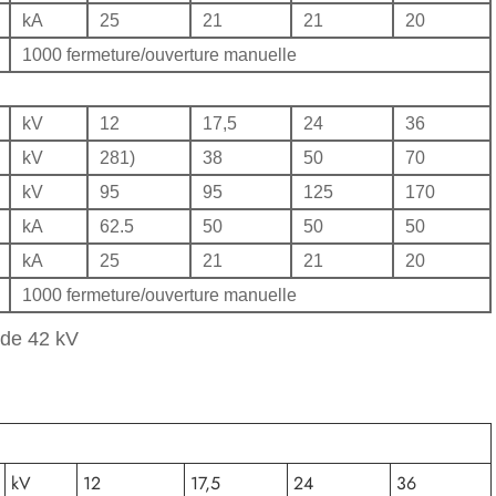
kA
25
21
21
20
1000 fermeture/ouverture manuelle
kV
12
17,5
24
36
kV
281)
38
50
70
kV
95
95
125
170
kA
62.5
50
50
50
kA
25
21
21
20
1000 fermeture/ouverture manuelle
 de 42 kV
kV
12
17,5
24
36