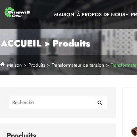
MAISON
À PROPOS DE NOUS
PR
ACCUEIL > Produits
Maison
Produits
Transformateur de tension
Transformate
Produits