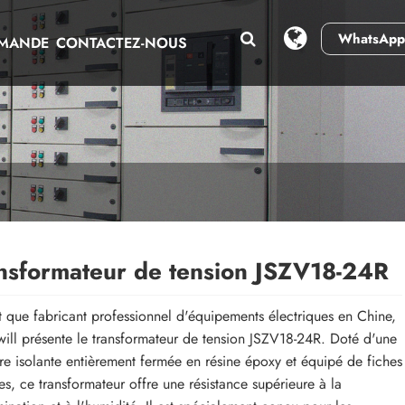
WhatsApp
EMANDE
CONTACTEZ-NOUS
nsformateur de tension JSZV18-24R
t que fabricant professionnel d'équipements électriques en Chine,
ll présente le transformateur de tension JSZV18-24R. Doté d'une
ure isolante entièrement fermée en résine époxy et équipé de fiches
s, ce transformateur offre une résistance supérieure à la