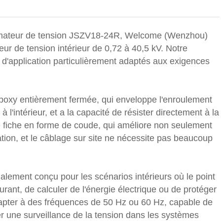
ormateur de tension JSZV18-24R, Welcome (Wenzhou)
eur de tension intérieur de 0,72 à 40,5 kV. Notre
 d'application particulièrement adaptés aux exigences
époxy entièrement fermée, qui enveloppe l'enroulement
à l'intérieur, et a la capacité de résister directement à la
ne fiche en forme de coude, qui améliore non seulement
lation, et le câblage sur site ne nécessite pas beaucoup
lement conçu pour les scénarios intérieurs où le point
urant, de calculer de l'énergie électrique ou de protéger
adapter à des fréquences de 50 Hz ou 60 Hz, capable de
er une surveillance de la tension dans les systèmes