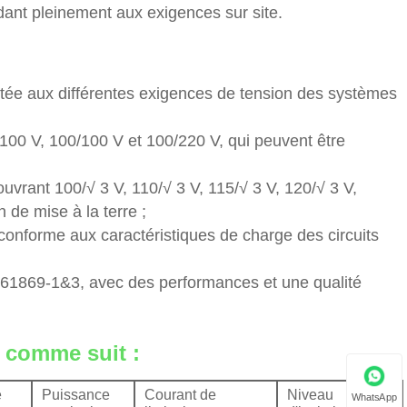
dant pleinement aux exigences sur site.
ptée aux différentes exigences de tension des systèmes
 : 100 V, 100/100 V et 100/220 V, qui peuvent être
uvrant 100/√ 3 V, 110/√ 3 V, 115/√ 3 V, 120/√ 3 V,
 de mise à la terre ;
 conforme aux caractéristiques de charge des circuits
EC61869-1&3, avec des performances et une qualité
r comme suit :
e
Puissance
Courant de
Niveau
WhatsApp