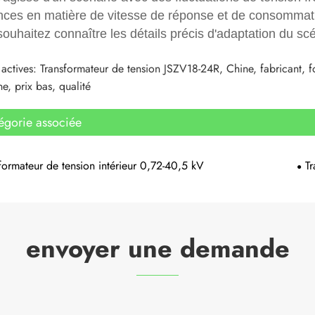
nces en matière de vitesse de réponse et de consommation
ouhaitez connaître les détails précis d'adaptation du scé
 actives: Transformateur de tension JSZV18-24R, Chine, fabricant, fo
e, prix bas, qualité
égorie associée
formateur de tension intérieur 0,72-40,5 kV
T
envoyer une demande