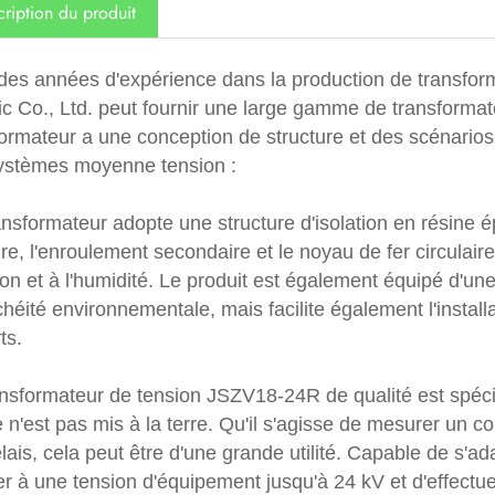
ription du produit
des années d'expérience dans la production de transf
ic Co., Ltd. peut fournir une large gamme de transformat
formateur a une conception de structure et des scénarios
ystèmes moyenne tension :
ansformateur adopte une structure d'isolation en résine 
re, l'enroulement secondaire et le noyau de fer circulaire 
ion et à l'humidité. Le produit est également équipé d'u
chéité environnementale, mais facilite également l'instal
ts.
ansformateur de tension JSZV18-24R de qualité est spécia
 n'est pas mis à la terre. Qu'il s'agisse de mesurer un co
lais, cela peut être d'une grande utilité. Capable de s'
er à une tension d'équipement jusqu'à 24 kV et d'effectu