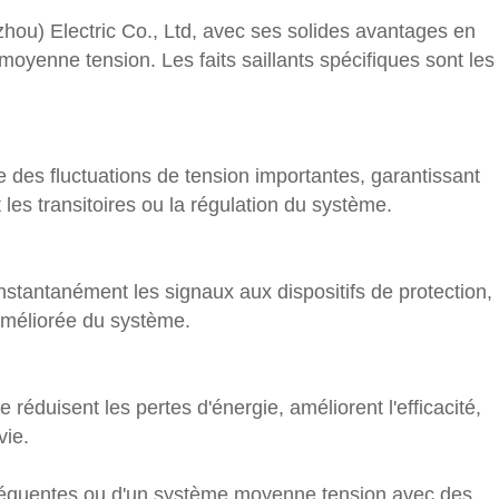
u) Electric Co., Ltd, avec ses solides avantages en
yenne tension. Les faits saillants spécifiques sont les
 des fluctuations de tension importantes, garantissant
 les transitoires ou la régulation du système.
stantanément les signaux aux dispositifs de protection,
 améliorée du système.
éduisent les pertes d'énergie, améliorent l'efficacité,
vie.
n fréquentes ou d'un système moyenne tension avec des